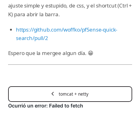
ajuste simple y estupido, de css, y el shortcut (Ctrl +
K) para abrir la barra.
https://github.com/woffko/pfSense-quick-
search/pull/2
Espero que la mergee algun día. 😁
tomcat + netty